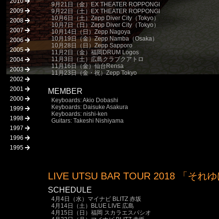
2010
9月21日（金）EX THEATER ROPPONGI
2009
9月22日（土）EX THEATER ROPPONGI
10月6日（土）Zepp Diver City（Tokyo）
2008
10月7日（日）Zepp Diver City（Tokyo）
2007
10月14日（日）Zepp Nagoya
10月19日（金）Zepp Namba（Osaka）
2006
10月28日（日）Zepp Sapporo
2005
11月2日（金）福岡DRUM Logos
11月3日（土）広島クラブクアトロ
2004
11月16日（金）仙台Rensa
2003
11月23日（金・祝）Zepp Tokyo
2002
2001
MEMBER
2000
Keyboards: Akio Dobashi
Keyboards: Daisuke Asakura
1999
Keyboards: nishi-ken
1998
Guitars: Takeshi Nishiyama
1997
1996
1995
LIVE UTSU BAR TOUR 2018 「それゆけ
SCHEDULE
4月4日（水）マイナビ BLITZ 赤坂
4月14日（土）BLUE LIVE 広島
4月15日（日）福岡 スカラエスパシオ