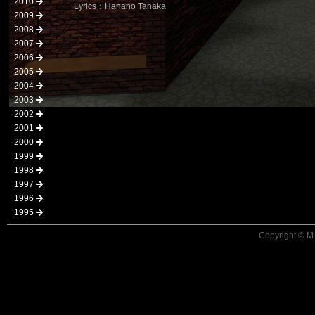
2010
Lyrics：Hanano Tanaka
2009
2008
2007
2006
2005
2004
2003
2002
2001
2000
1999
1998
1997
1996
1995
Copyright © M-