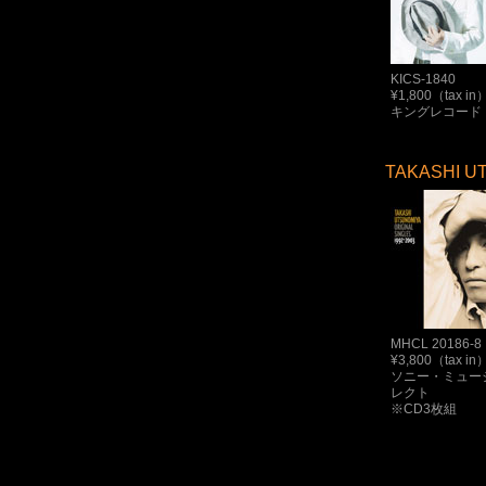
KICS-1840
¥1,800（tax in
キングレコード
TAKASHI UT
MHCL 20186-8
¥3,800（tax in
ソニー・ミュー
レクト
※CD3枚組