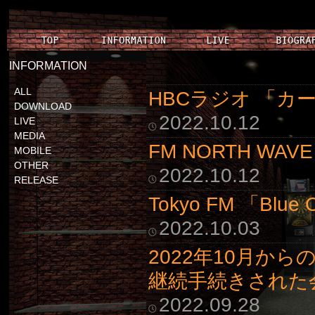
INFORMATION
ALL
HBCラジオ 「
DOWNLOAD
2022.10.12
LIVE
MEDIA
FM NORTH WAVE
MOBILE
OTHER
2022.10.12
RELEASE
Tokyo FM 「Blu
2022.10.03
2022年10月か
継続手続きされた
2022.09.28