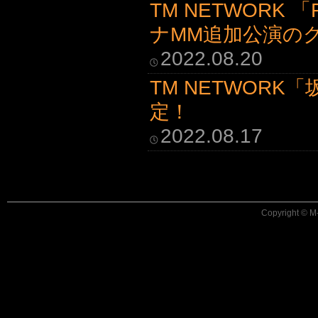
TM NETWORK 「F
ナMM追加公演の
2022.08.20
TM NETWOR
定！
2022.08.17
Copyright © M-