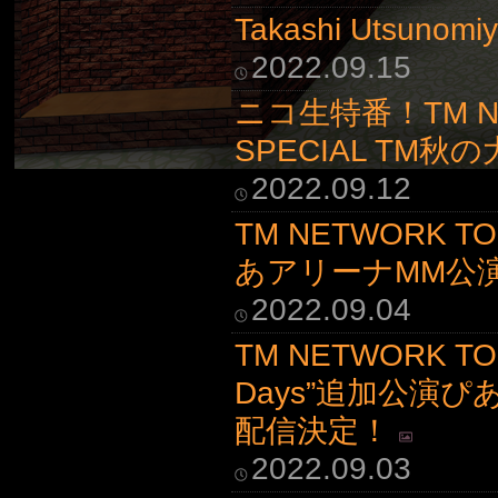
Takashi Utsunom
2022.09.15
ニコ生特番！TM NETW
SPECIAL TM秋の
2022.09.12
TM NETWORK TOUR
あアリーナMM公
2022.09.04
TM NETWORK TOUR
Days”追加公演
配信決定！
2022.09.03