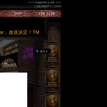
+++ magnetica.net +++
» MEMBER'S LOGIN
l Year」放送決定！TM
じろ押し！