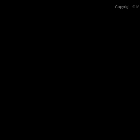
Copyright © M-