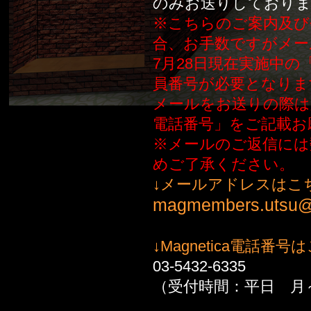
のみお送りしておりま
※こちらのご案内及び
合、お手数ですがメー
7月28日現在実施中の「
員番号が必要となりま
メールをお送りの際は
電話番号」をご記載お
※メールのご返信には
めご了承ください。
↓メールアドレスはこ
magmembers.utsu@
↓Magnetica電話番号
03-5432-6335
（受付時間：平日 月～金1