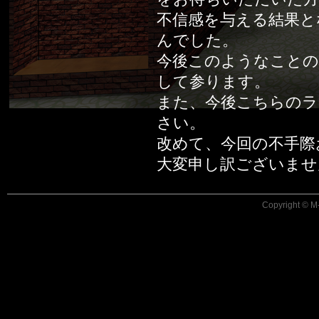
不信感を与える結果と
んでした。
今後このようなことの
して参ります。
また、今後こちらのラ
さい。
改めて、今回の不手際
大変申し訳ございませ
Copyright © M-