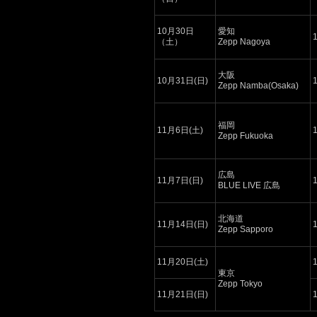
10月30日
愛知
1
（土）
Zepp Nagoya
大阪
10月31日(日)
1
Zepp Namba(Osaka)
福岡
11月6日(土)
1
Zepp Fukuoka
広島
11月7日(日)
1
BLUE LIVE 広島
北海道
11月14日(日)
1
Zepp Sapporo
11月20日(土)
1
東京
Zepp Tokyo
11月21日(日)
1