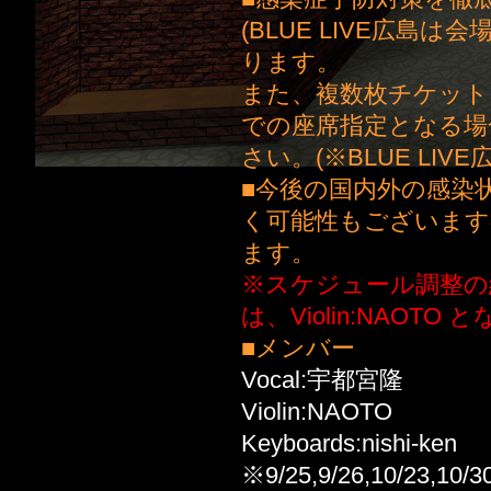
(BLUE LIVE広
ります。
また、複数枚チケット
での座席指定となる場
さい。(※BLUE LI
■今後の国内外の感染
く可能性もございます
ます。
※スケジュール調整の結果、1
は、Violin:NAOTO 
■メンバー
Vocal:宇都宮隆
Violin:NAOTO
Keyboards:nishi-ken
※9/25,9/26,10/23,10/