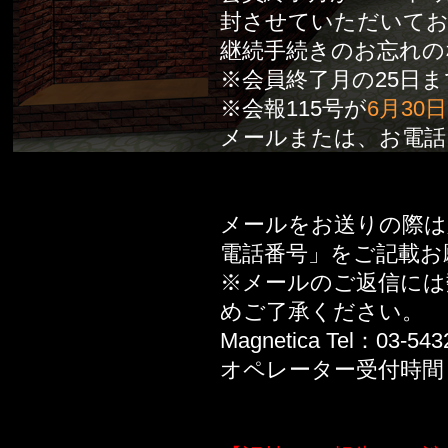
封させていただいて
継続手続きのお忘れの
※会員終了月の25日
※会報115号が
6月30日
メールまたは、お電話
メールをお送りの際は
電話番号」をご記載お
※メールのご返信には
めご了承ください。
Magnetica Tel：03-543
オペレーター受付時間：ラ