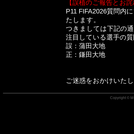
【誤植のご報告とお詫
P11 FIFA2026
たします。
つきましては下記の通
注目している選手の質
誤：蒲田大地
正：鎌田大地
ご迷惑をおかけいたし
Copyright © M-