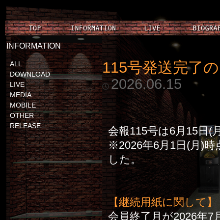
INFORMATION
115号発送完了
ALL
DOWNLOAD
2026.06.15
LIVE
MEDIA
MOBILE
OTHER
RELEASE
会報115号は6月15日
※2026年6月1日(
した。
【継続用紙に関して】
会員終了月が2026年